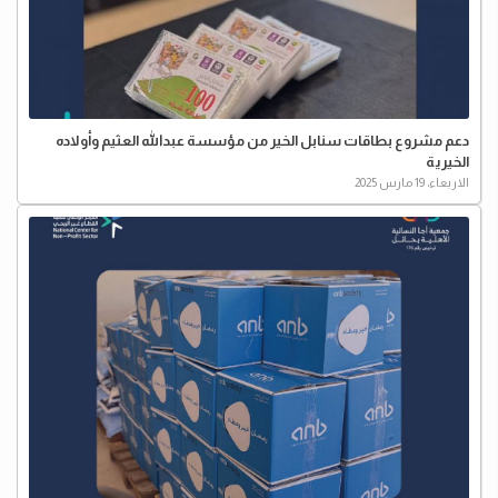
دعم مشروع بطاقات سنابل الخير من مؤسسة ⁧عبدالله العثيم وأولاده
الخيرية⁩
الاربعاء، 19 مارس 2025