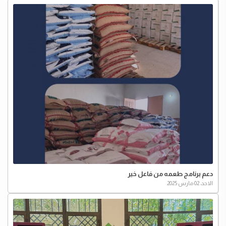
دعم برنامج طعمه من ‏فاعل خير
الاحد، 02 مارس 2025